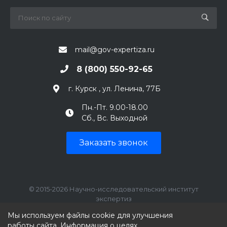
mail@gov-expertiza.ru
8 (800) 550-92-65
г. Курск , ул. Ленина, 77Б
Пн.-Пт. 9.00-18.00
Сб., Вс. Выходной
Заказать звонок
© 2015-2026 Научно-исследовательский институт
экспертиз
ИНН: 7707390492, КПП: 770701001
Мы используем файлы cookie для улучшения
работы сайта. Информация о целях