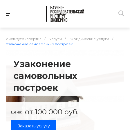
Институт экспертиз
/
Услуги
/
Юридические услуги
/
Узаконение самовольных построек
Узаконение
самовольных
построек
от 100 000 руб.
Цена:
Заказать услугу